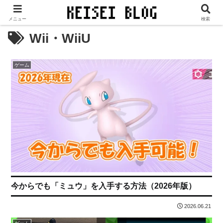
当サイトは、広告／PR等が表示されます。
メニュー
検索
Wii・WiiU
ゲーム
今からでも「ミュウ」を入手する方法（2026年版）
2026.06.21