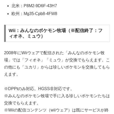
北米：P8M2-9D6F-43H7
欧州：Mg35-Cpb8-4FW8
Wii：みんなのポケモン牧場（※配信終了：フ
ィオネ、ミュウ）
2008年にWiiウェアで配信された「みんなのポケモン牧
場」では「フィオネ」「ミュウ」が交換でもらえます。こ
の他にも「ユカリ」からは珍しいポケモンを交換してもら
えます。
※DPPtのみ対応。HGSS非対応です。
※みんなのポケモン牧場で手に入る珍しいポケモンたちは
交換でもらえます。
※Wiiの配信コンテンツ（wiiウェア）は既にサービスが終