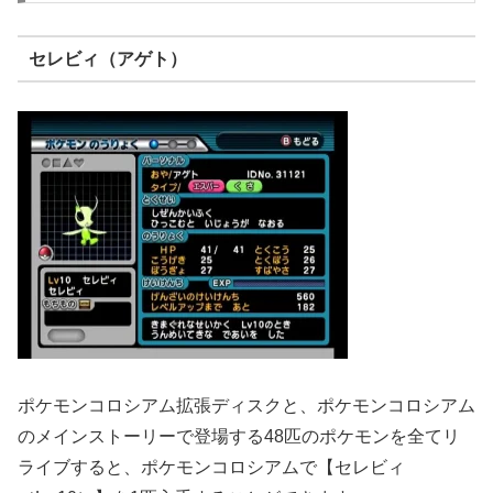
セレビィ（アゲト）
ポケモンコロシアム拡張ディスクと、ポケモンコロシアム
のメインストーリーで登場する48匹のポケモンを全てリ
ライブすると、ポケモンコロシアムで【セレビィ