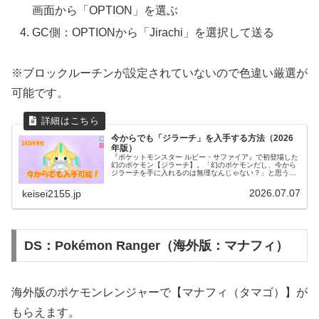
画面から「OPTION」を選ぶ
GC側：OPTIONから「Jirachi」を選択して送る
※ブロックルーチンが設定されていないので色違い厳選が
可能です。
今からでも「ジラーチ」を入手する方法（2026
年版）
『ポケットモンスター ルビー・サファイア』で初登場した
幻のポケモン【ジラーチ】。「幻のポケモンだし、今から
ジラーチを手に入れるのは無理なんじゃない？」と思う方
もいるかもしれません。実は、2026年現在でも正規の方法
でジラーチを入手できます。...
2026.07.07
keisei2155.jp
DS：Pokémon Ranger（海外版：マナフィ）
海外版のポケモンレンジャーで【マナフィ（タマゴ）】が
もらえます。