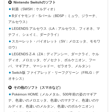
Nintendo Switchのソフト
剣盾（SWSH：ケルディオ）
Bダイヤモンド・Sパール（BDSP：ミュウ、ジラーチ、
アルセウス）
LEGENDS アルセウス（LA：アルセウス、フィオネ、マ
ナフィ、シェイミ、ダークライ）
スカーレット・バイオレット（SV：メロエッタ、モモワ
ロウ）
LEGENDS Z-A（ZA：ディアンシー、ダークライ、ケル
ディオ、メロエッタ、ゲノセクト、ボルケニオン、フー
パ、マギアナ、マーシャドー、ゼラオラ、メルタン）
Switch版 ファイアレッド・リーフグリーン（FRLG：デ
オキシス）
その他のソフト（スマホなど）
Pokémon HOME（メルメタル、500年前の姿のマギア
ナ、色違いのメロエッタ、色違いのマナフィ、色違いのケ
ルディオ、色違いのメルタン、色違いのボルケニオン）