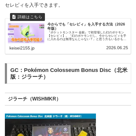
セレビィを入手できます。
今からでも「セレビィ」を入手する方法（2026
年版）
『ポケットモンスター 金銀』で初登場した幻のポケモン
【セレビィ】。「幻のポケモンだし、今からセレビィを手
に入れるのは無理なんじゃない？」と思う方もいるかもし
れません。実は、2026年現在でも正規の方法でセレビィを
入手することができます。難易...
2026.06.25
keisei2155.jp
GC：Pokémon Colosseum Bonus Disc（北米
版：ジラーチ）
ジラーチ（WISHMKR）