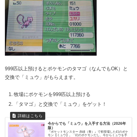
999匹以上預けるとポケモンのタマゴ（なんでもOK）と
交換で「ミュウ」がもらえます。
牧場にポケモンを999匹以上預ける
「タマゴ」と交換で「ミュウ」をゲット！
今からでも「ミュウ」を入手する方法（2026年
版）
『ポケットモンスター 赤緑（青）』で初登場した幻のポケ
モン【ミュウ】。「幻のポケモンだし、今からミュウを手