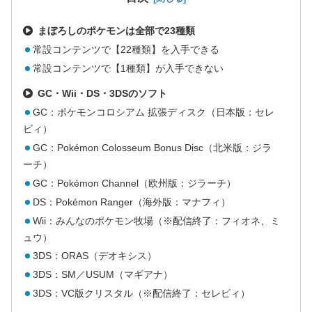
まぼろしのポケモンは全部で23種類
常設コンテンツで【22種類】を入手できる
常設コンテンツで【1種類】が入手できない
GC・Wii・DS・3DSのソフト
GC：ポケモンコロシアム 拡張ディスク（日本版：セレ
ビィ）
GC：Pokémon Colosseum Bonus Disc（北米版：ジラ
ーチ）
GC：Pokémon Channel（欧州版：ジラーチ）
DS：Pokémon Ranger（海外版：マナフィ）
Wii：みんなのポケモン牧場（※配信終了：フィオネ、ミ
ュウ）
3DS：ORAS（デオキシス）
3DS：SM／USUM（マギアナ）
3DS：VC版クリスタル（※配信終了：セレビィ）