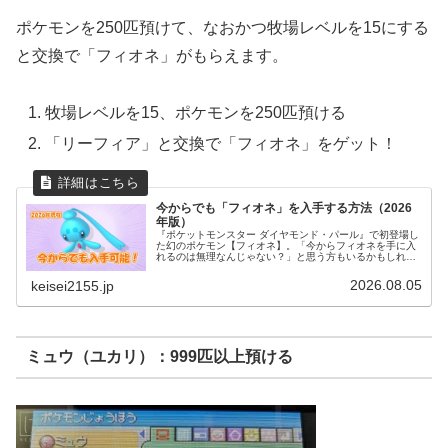
ポケモンを250匹預けて、なおかつ牧場レベルを15にする
と交換で「フィオネ」がもらえます。
牧場レベルを15、ポケモンを250匹預ける
「リーフィア」と交換で「フィオネ」をゲット！
今からでも「フィオネ」を入手する方法（2026
年版）
『ポケットモンスター ダイヤモンド・パール』で初登場し
た幻のポケモン【フィオネ】。「今からフィオネを手に入
れるのは無理なんじゃない？」と思う方もいるかもしれま
せん。実は、2026年現在でも正規の方法で、フィオネを入
手することができます。今か...
2026.08.05
keisei2155.jp
ミュウ（ユカリ）：999匹以上預ける