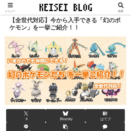
当サイトは、広告／PR等が表示されます。
メニュー
検索
【全世代対応】今から入手できる「幻のポ
ケモン」を一挙ご紹介！！
X
Bluesky
はてブ