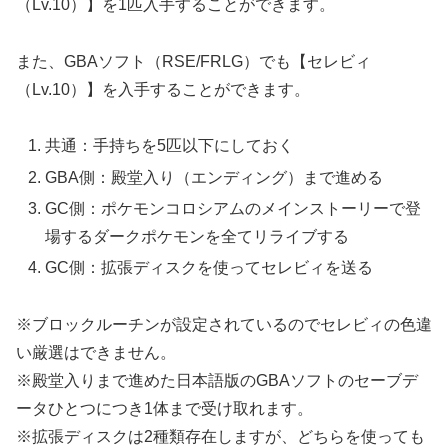
（Lv.10）】を1匹入手することができます。
また、GBAソフト（RSE/FRLG）でも【セレビィ
（Lv.10）】を入手することができます。
共通：手持ちを5匹以下にしておく
GBA側：殿堂入り（エンディング）まで進める
GC側：ポケモンコロシアムのメインストーリーで登
場するダークポケモンを全てリライブする
GC側：拡張ディスクを使ってセレビィを送る
※ブロックルーチンが設定されているのでセレビィの色違
い厳選はできません。
※殿堂入りまで進めた日本語版のGBAソフトのセーブデ
ータひとつにつき1体まで受け取れます。
※拡張ディスクは2種類存在しますが、どちらを使っても