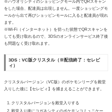
※ハウオリシティのショッピングモール内でQRスキャン
をした場合、配達員は出現しません。一度ショッピングモ
ールから出て再びショッピンモールに入ると配達員が現れ
ます。
※Wi-Fi（インターネット）を切った状態でQRスキャンを
しても受け取れるので、3DSのオンラインサービス終了後
も問題なく受け取れます。
3DS：VC版クリスタル（※配信終了：セレビ
ィ）
クリスタルバージョン（VC版）のポケモンリーグを殿堂
入りした後に【セレビィ】を捕まえることができます。
クリスタルバージョンを殿堂入りする
殿堂入り後にコガネシティのポケモンコミュニケー