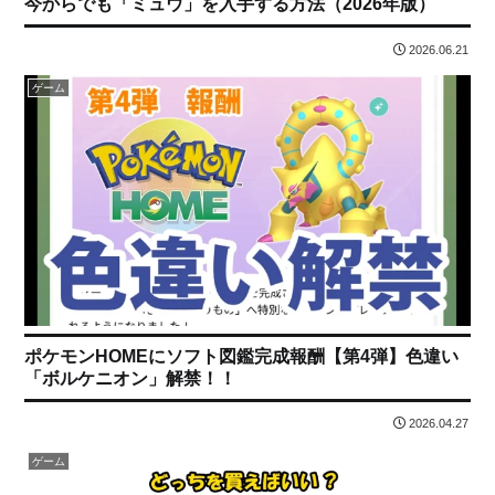
今からでも「ミュウ」を入手する方法（2026年版）
2026.06.21
ゲーム
ポケモンHOMEにソフト図鑑完成報酬【第4弾】色違い
「ボルケニオン」解禁！！
2026.04.27
ゲーム