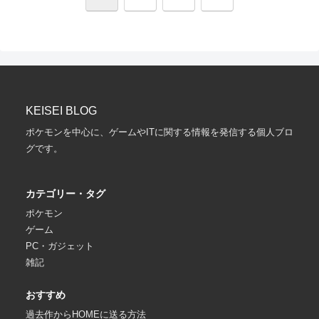
へ
KEISEI BLOG
ポケモンを中心に、ゲームやITに関する情報を発信する個人ブロ
グです。
カテゴリー・タグ
ポケモン
ゲーム
PC・ガジェット
雑記
おすすめ
過去作からHOMEに送る方法