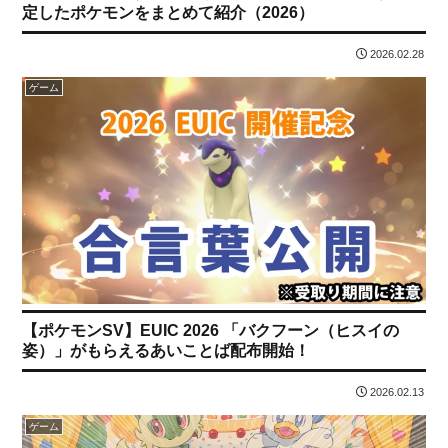
定したポケモンをまとめて紹介（2026）
2026.02.28
ゲーム
【ポケモンSV】EUIC 2026 「バクフーン（ヒスイの
姿）」がもらえるあいことば配布開始！
2026.02.13
ゲーム