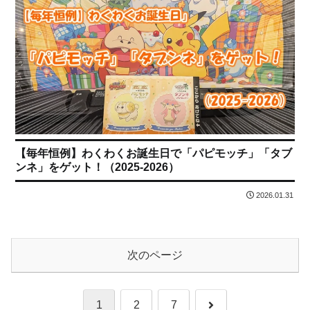
【毎年恒例】わくわくお誕生日で「パピモッチ」「タブ
ンネ」をゲット！（2025-2026）
2026.01.31
次のページ
次
1
2
7