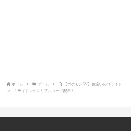
ホーム
ゲーム
【ポケモンSV】色違いのコライド
ン・ミライドンのシリアルコード配布！