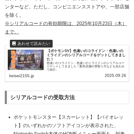
ンターなど。ただし、コンビニエンスストアや、一部店舗
を除く。
※シリアルコードの有効期限は、2025年10月23日（木）
まで。
【ポケモンSV】色違いのコライドン・色違いの
ミライドンのシリアルコードをゲットしてきまし
た！
色違いのコライドン・色違いのミライドンのシリアルコー
ドゲットしてきました！配布店舗や受取り方なども合わせ
て紹介。
2025.09.26
keisei2155.jp
シリアルコードの受取方法
ポケットモンスター【スカーレット】【バイオレッ
ト】のいずれかのソフトアイコンが表示された、
Nintendo Switch本体のHOMEメニュー画面を、対象