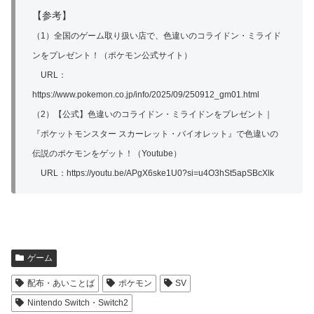
【参考】
（1）全国のゲーム取り扱い店で、色違いのコライドン・ミライド
ンをプレゼント！（ポケモン公式サイト）
URL：
https://www.pokemon.co.jp/info/2025/09/250912_gm01.html
（2）【公式】色違いのコライドン・ミライドンをプレゼント｜
『ポケットモンスター スカーレット・バイオレット』で色違いの
伝説のポケモンをゲット！（Youtube）
URL：https://youtu.be/APgX6ske1U0?si=u4O3hSt5apSBcXlk
ゲーム
配布・あいことば
ポケモン
SV
Nintendo Switch・Switch2