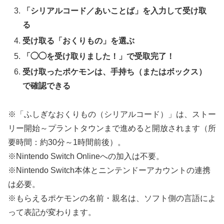
「シリアルコード／あいことば」を入力して受け取
る
受け取る「おくりもの」を選ぶ
「◯◯を受け取りました！」で受取完了！
受け取ったポケモンは、手持ち（またはボックス）
で確認できる
※「ふしぎなおくりもの（シリアルコード）」は、ストー
リー開始～プラントタウンまで進めると開放されます（所
要時間：約30分～1時間前後）。
※Nintendo Switch Onlineへの加入は不要。
※Nintendo Switch本体とニンテンドーアカウントの連携
は必要。
※もらえるポケモンの名前・親名は、ソフト側の言語によ
って表記が変わります。