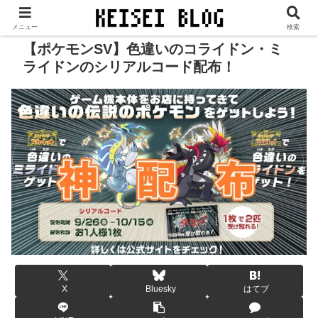
当サイトは、広告／PR等が表示されます。
メニュー
検索
【ポケモンSV】色違いのコライドン・ミ
ライドンのシリアルコード配布！
X
Bluesky
はてブ