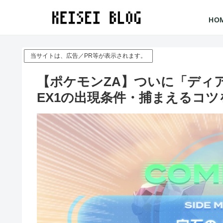
HO
当サイトは、広告／PR等が表示されます。
【ポケモンZA】ついに「ディ
EX1の出現条件・捕まえるコツ