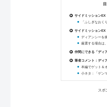
目
サイドミッションE
「ふしぎなおく
サイドミッションE
ディアンシーを
厳選する場合は
仲間にできる「ディ
筆者コメント：ディ
本編でゲット＆
小ネタ：「ゲン
スポ