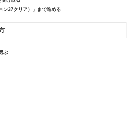
を受け取る
ョン37クリア）」まで進める
方
選ぶ