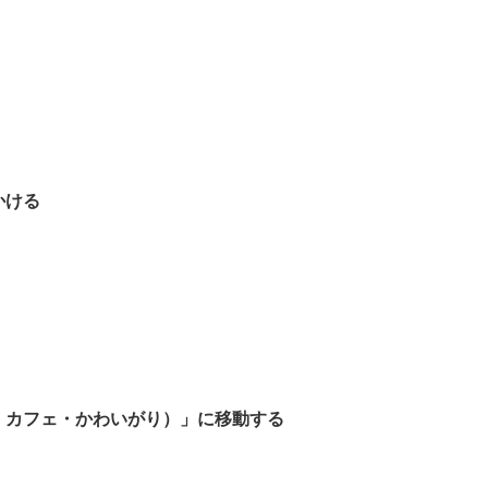
かける
、
カフェ・
かわいがり）」に移動する