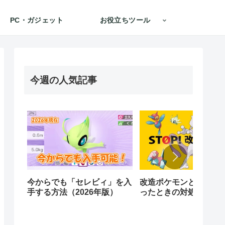
PC・ガジェット
お役立ちツール
今週の人気記事
今からでも「セレビィ」を入
改造ポケモンとは？ 受
手する方法（2026年版）
ったときの対処法と見
を徹底解説【2025年版