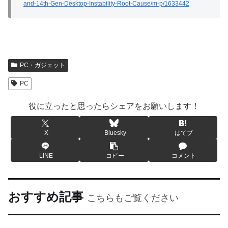
and-14th-Gen-Desktop-Instability-Root-Cause/m-p/1633442
PC・ガジェット
PC
役に立ったと思ったらシェアをお願いします！
X
Bluesky
はてブ
LINE
コピー
コメント
おすすめ記事
こちらもご覧ください