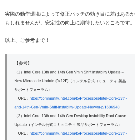
実際の動作環境によって修正パッチの効き目に差はあるか
もしれませんが、安定性の向上に期待したいところです。
以上、ご参考まで！
【参考】
（1）Intel Core 13th and 14th Gen Vmin Shift Instabilty Update –
New Microcode Update (0x12F)（インテル公式コミュニティ-製品
サポートフォーラム）
URL：
https://community.intel.com/t5/Processors/Intel-Core-13th-
and-14th-Gen-Vmin-Shift-Instabilty-Update-New/m-p/1686948
（2）Intel Core 13th and 14th Gen Desktop Instability Root Cause
Update（インテル公式コミュニティ-製品サポートフォーラム）
URL：
https://community.intel.com/t5/Processors/Intel-Core-13th-