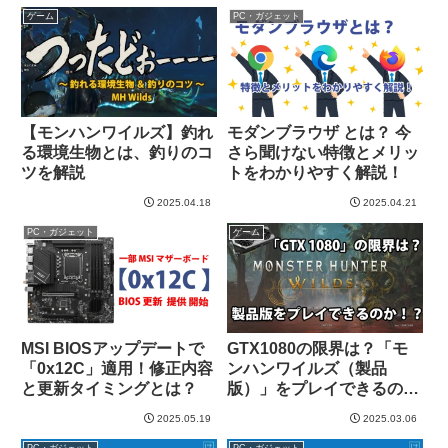
ゲーム
PC・ガジェット
【モンハンワイルズ】釣れ
モダンブラウザ とは？ 今
る環境生物とは、釣りのコ
さら聞けない特徴とメリッ
ツを解説
トをわかりやすく解説！
2025.04.18
2025.04.21
PC・ガジェット
ゲーム
MSI BIOSアップデートで
GTX1080の限界は？「モ
「0x12C」適用！修正内容
ンハンワイルズ（製品
と更新タイミングとは？
版）」をプレイできるの
か！？
2025.05.19
2025.03.06
PC・ガジェット
PC・ガジェット