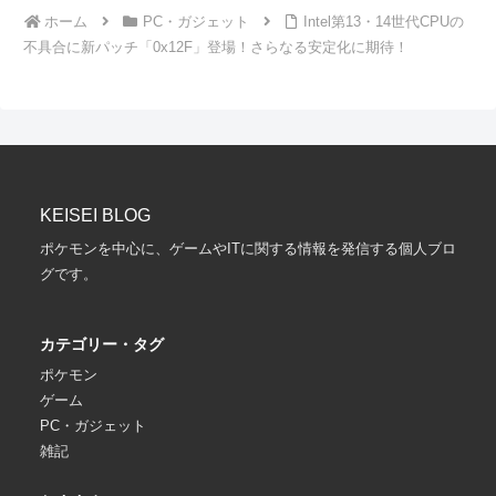
ホーム
PC・ガジェット
Intel第13・14世代CPUの
不具合に新パッチ「0x12F」登場！さらなる安定化に期待！
KEISEI BLOG
ポケモンを中心に、ゲームやITに関する情報を発信する個人ブロ
グです。
カテゴリー・タグ
ポケモン
ゲーム
PC・ガジェット
雑記