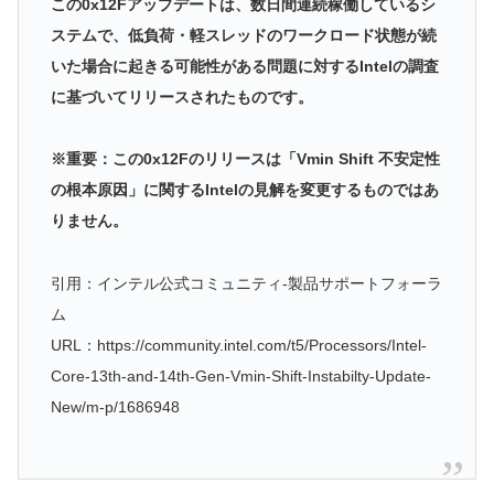
この0x12Fアップデートは、数日間連続稼働しているシ
ステムで、低負荷・軽スレッドのワークロード状態が続
いた場合に起きる可能性がある問題に対するIntelの調査
に基づいてリリースされたものです。
※重要：この0x12Fのリリースは「Vmin Shift 不安定性
の根本原因」に関するIntelの見解を変更するものではあ
りません。
引用：インテル公式コミュニティ-製品サポートフォーラ
ム
URL：https://community.intel.com/t5/Processors/Intel-
Core-13th-and-14th-Gen-Vmin-Shift-Instabilty-Update-
New/m-p/1686948