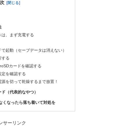
次
法
きは、まず充電する
ドで起動（セーブデータは消えない）
新する
roSDカードを確認する
設定を確認する
電源を切って乾燥するまで放置！
ード（代表的なやつ）
動かなくなったら落ち着いて対処を
ンサーリンク