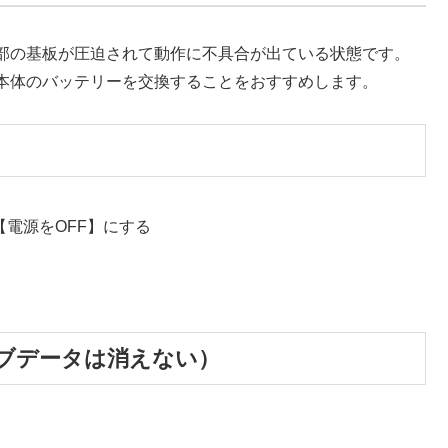
部の基板が圧迫されて動作に不具合が出ている状態です。
本体のバッテリーを交換することをおすすめします。
【電源をOFF】にする
ブデータは消えない）