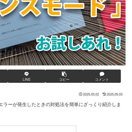
LINE
コピー
コメント
2025.05.02
2025.05.03
しない・エラーが発生したときの対処法を簡単にざっくり紹介しま