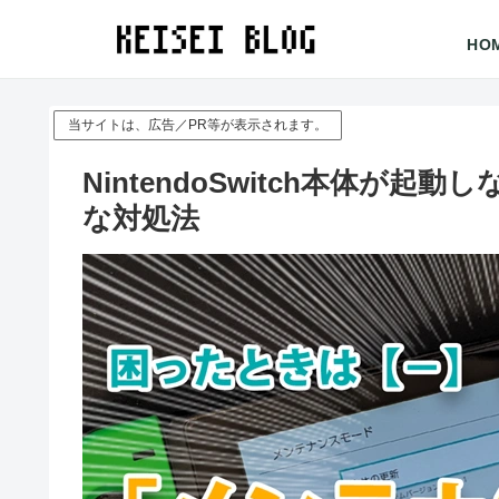
HO
当サイトは、広告／PR等が表示されます。
NintendoSwitch本体が
な対処法