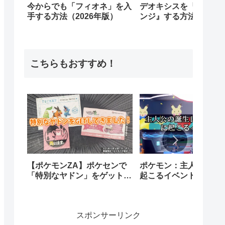
今からでも「フィオネ」を入
デオキシスを『フォル
手する方法（2026年版）
ンジ』する方法｜全作
所・手順まとめ
こちらもおすすめ！
【ポケモンZA】ポケセンで
ポケモン：主人公の誕
「特別なヤドン」をゲットし
起こるイベントとは
てきました！
スポンサーリンク