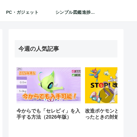
PC・ガジェット
シンプル図鑑進捗チェッカー
今週の人気記事
今からでも「セレビィ」を入
改造ポケモンとは？ 受
手する方法（2026年版）
ったときの対処法と見
を徹底解説【2025年版