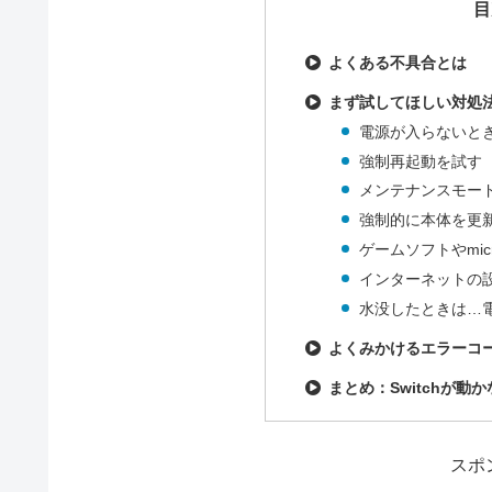
目
よくある不具合とは
まず試してほしい対処
電源が入らないと
強制再起動を試す
メンテナンスモー
強制的に本体を更
ゲームソフトやmic
インターネットの
水没したときは…
よくみかけるエラーコ
まとめ：Switchが
スポ