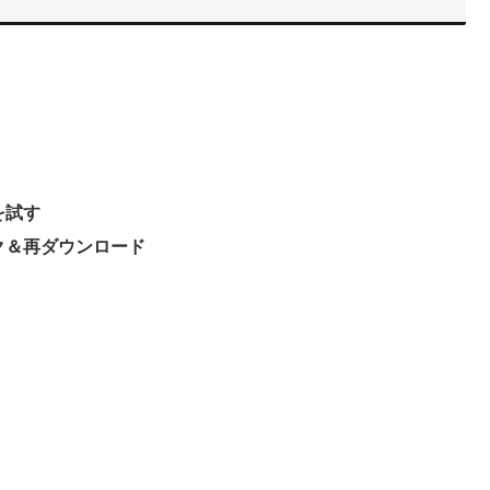
を試す
ク＆再ダウンロード