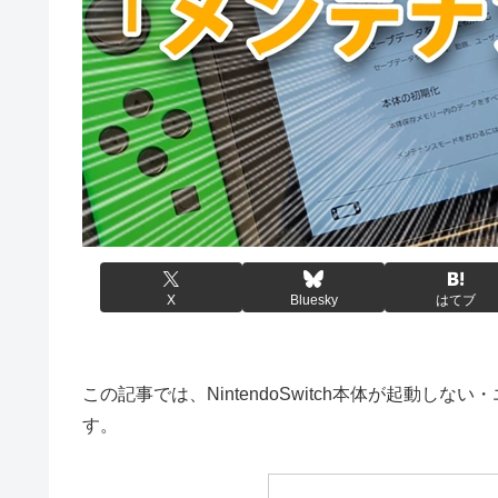
X
Bluesky
はてブ
この記事では、NintendoSwitch本体が起動
す。